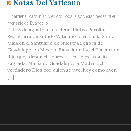
Notas Del Vaticano
El cardenal Parolin en México: Toda la sociedad necesita el
mensaje del Evangelio
Este 5 de agosto, el cardenal Pietro Parolin,
Secretario de Estado Vaticano presidió la Santa
Misa en el Santuario de Nuestra Señora de
Guadalupe, en México. En su homilía, el Purpurado
dijo que, “desde el Tepeyac, desde esta casita
sagrada, María de Guadalupe, la Madre del
verdadero Dios por quien se vive, hoy como ayer,
[…]