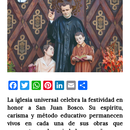
Facebook
Twitter
WhatsApp
Pinterest
LinkedIn
Email
Comparti
La iglesia universal celebra la festividad en
honor a San Juan Bosco. Su espíritu,
carisma y método educativo permanecen
vivos en cada una de sus obras que