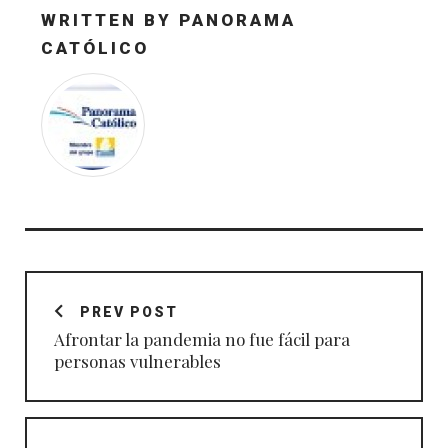
WRITTEN BY
PANORAMA
CATÓLICO
Navegación
de
PREV POST
entradas
Afrontar la pandemia no fue fácil para
personas vulnerables