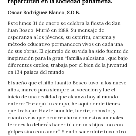
repercuten en la sociedad panameña.
Oscar Rodríguez Blanco, S.D.B.
Este lunes 31 de enero se celebra la fiesta de San
Juan Bosco. Murió en 1888. Su mensaje de
esperanza a los jóvenes, su espíritu, carisma y
método educativo permanecen vivos en cada una
de sus obras. El ejemplo de su vida ha sido fuente de
inspiración para la gran “familia salesiana”, que bajo
diferentes estilos, trabaja por el bien de la juventud
en 134 países del mundo.
El sueño que el niño Juanito Bosco tuvo, a los nueve
años, marcó para siempre su vocación y fue el
inicio de una realidad que alcanza hoy al mundo
entero: “He aquí tu campo, he aquí donde tienes
que trabajar. Hazte humilde, fuerte, robusto; y
cuanto veas que ocurre ahora con estos animales
feroces lo deberás hacer tú con mis hijos…no con
golpes sino con amor”. Siendo sacerdote tuvo otro