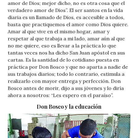
amor de Dios; mejor dicho, no es otra cosa que el
verdadero amor de Dios”. El ser santos en la vida
diaria es un llamado de Dios, es accesible a todos,
basta que practiquemos el amor como Dios quiere.
Amar al que vive en el mismo hogar, amar y
respetar al que trabaja a mi lado, amar aún al que
no me quiere, eso es llevar a la práctica lo que
tantas veces nos ha dicho San Juan apóstol en sus
cartas. Es la santidad de lo cotidiano puesta en
práctica por Don Bosco y que no aparta a nadie de
sus trabajos diarios; todo lo contrario, estimula a
realizarlo con mayor entrega y perfección. Don
Bosco antes de morir, dijo a sus jóvenes y lo diría
ahora a nosotros: “Les espero en el paraíso”.
Don Bosco y la educación