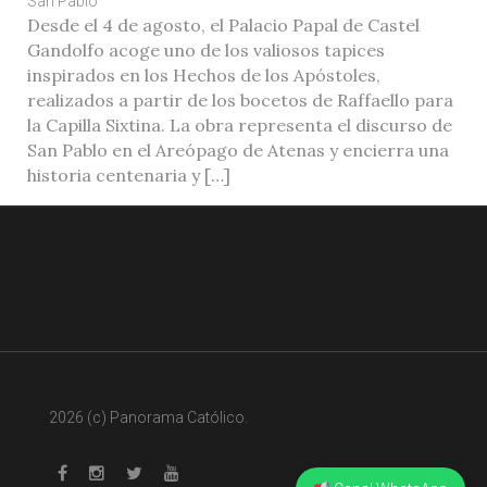
San Pablo
Desde el 4 de agosto, el Palacio Papal de Castel
Gandolfo acoge uno de los valiosos tapices
inspirados en los Hechos de los Apóstoles,
realizados a partir de los bocetos de Raffaello para
la Capilla Sixtina. La obra representa el discurso de
San Pablo en el Areópago de Atenas y encierra una
historia centenaria y […]
2026 (c) Panorama Católico.