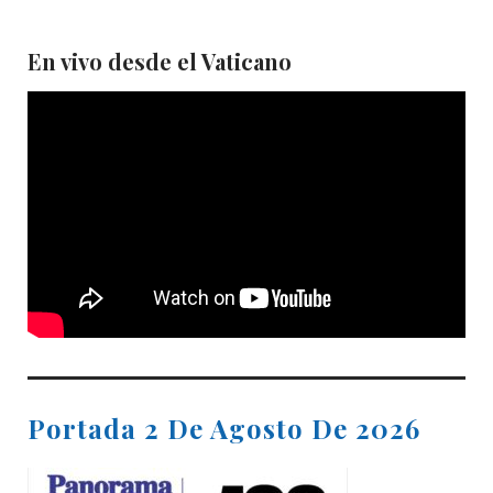
En vivo desde el Vaticano
Portada 2 De Agosto De 2026