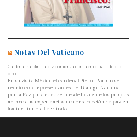
Notas Del Vaticano
Cardenal Parolin: La paz comienza con la empatía al dolor del
otro
En su visita México el cardenal Pietro Parolin se
reunió con representantes del Diálogo Nacional
por la Paz para conocer desde la voz de los propios
actores las experiencias de construcción de paz en
los territorios. Leer todo