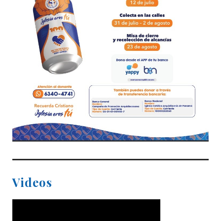
Videos