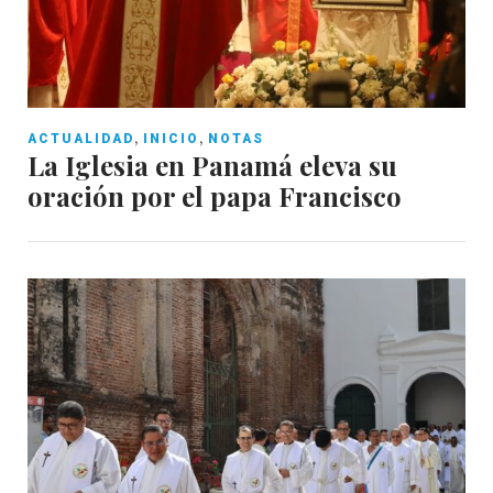
,
,
ACTUALIDAD
INICIO
NOTAS
La Iglesia en Panamá eleva su
oración por el papa Francisco