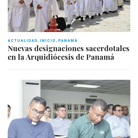
,
,
ACTUALIDAD
INICIO
PANAMÁ
Nuevas designaciones sacerdotales
en la Arquidiócesis de Panamá