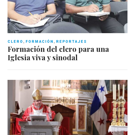
,
,
CLERO
FORMACIÓN
REPORTAJES
Formación del clero para una
Iglesia viva y sinodal