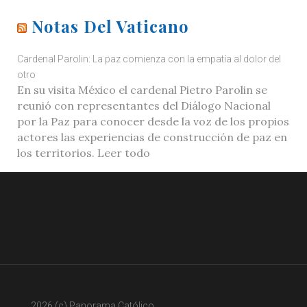
Notas Del Vaticano
Cardenal Parolin: La paz comienza con la empatía al dolor del
otro
En su visita México el cardenal Pietro Parolin se
reunió con representantes del Diálogo Nacional
por la Paz para conocer desde la voz de los propios
actores las experiencias de construcción de paz en
los territorios. Leer todo
2026 (c) Panorama Católico.