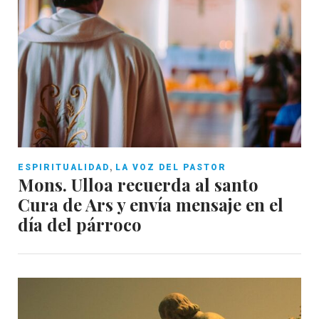
,
ESPIRITUALIDAD
LA VOZ DEL PASTOR
Mons. Ulloa recuerda al santo
Cura de Ars y envía mensaje en el
día del párroco