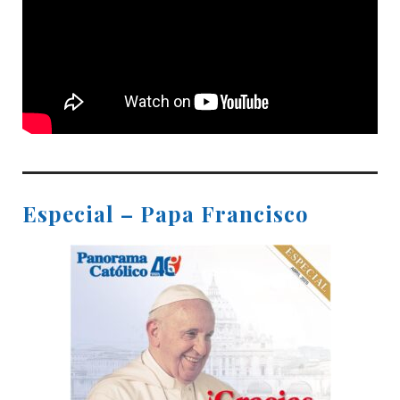
Especial – Papa Francisco