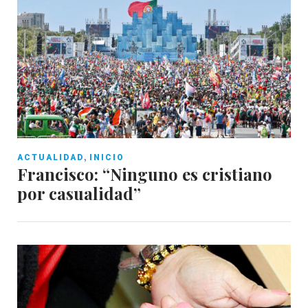
,
ACTUALIDAD
INICIO
Francisco: “Ninguno es cristiano
por casualidad”