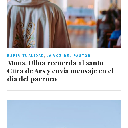
,
ESPIRITUALIDAD
LA VOZ DEL PASTOR
Mons. Ulloa recuerda al santo
Cura de Ars y envía mensaje en el
día del párroco