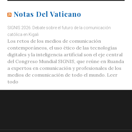
Notas Del Vaticano
SIGNIS 2026: Debate sobre el futuro de la comunicación
católica en Kigali
Los retos de los medios de comunicación
contemporáneos, el uso ético de las tecnologías
digitales y la inteligencia artificial son el eje central
del Congreso Mundial SIGNIS, que reúne en Ruanda
a expertos en comunicación y profesionales de los
medios de comunicación de todo el mundo. Leer
todo