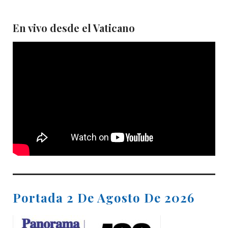
En vivo desde el Vaticano
Portada 2 De Agosto De 2026