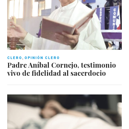
,
CLERO
OPINIÓN CLERO
Padre Aníbal Cornejo, testimonio
vivo de fidelidad al sacerdocio