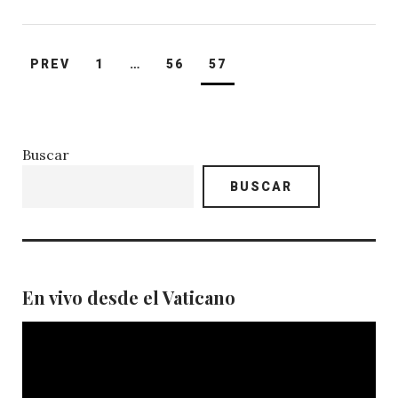
Paginación
PREV
1
…
56
57
de
entradas
Buscar
BUSCAR
En vivo desde el Vaticano