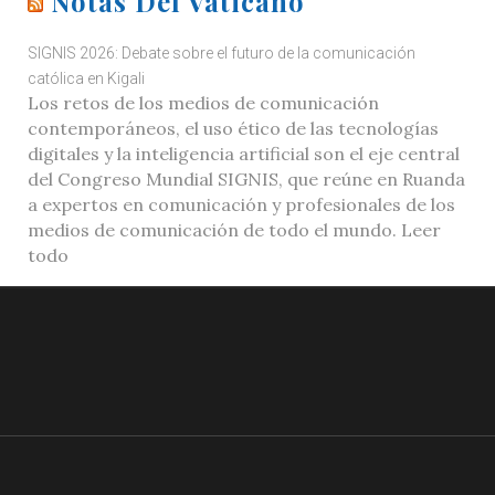
Notas Del Vaticano
SIGNIS 2026: Debate sobre el futuro de la comunicación
católica en Kigali
Los retos de los medios de comunicación
contemporáneos, el uso ético de las tecnologías
digitales y la inteligencia artificial son el eje central
del Congreso Mundial SIGNIS, que reúne en Ruanda
a expertos en comunicación y profesionales de los
medios de comunicación de todo el mundo. Leer
todo