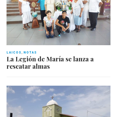
,
LAICOS
NOTAS
La Legión de María se lanza a
rescatar almas