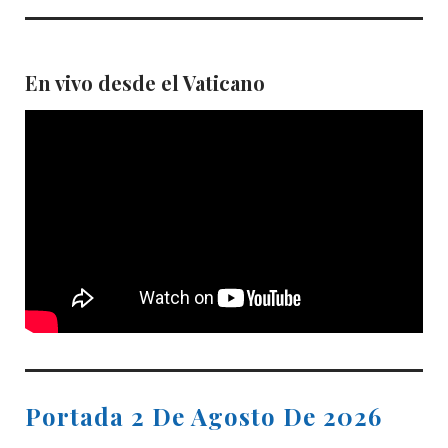
En vivo desde el Vaticano
Portada 2 De Agosto De 2026