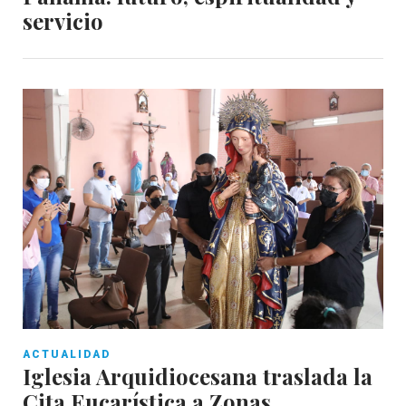
servicio
ACTUALIDAD
Iglesia Arquidiocesana traslada la
Cita Eucarística a Zonas