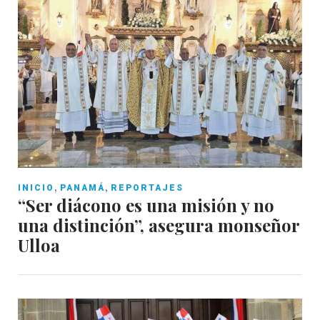
,
,
INICIO
PANAMÁ
REPORTAJES
“Ser diácono es una misión y no
una distinción”, asegura monseñor
Ulloa