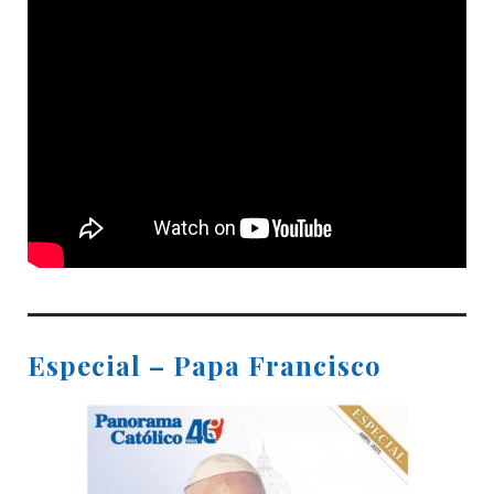
Especial – Papa Francisco