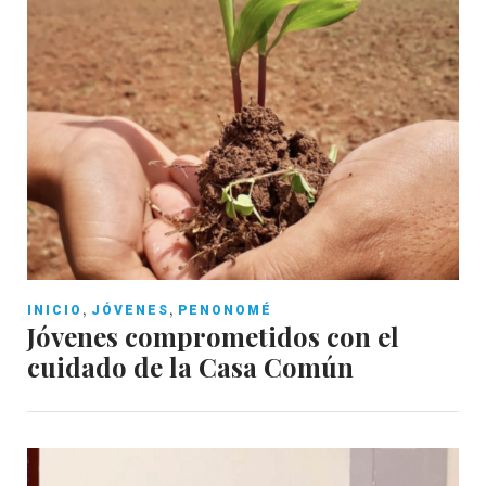
,
,
INICIO
JÓVENES
PENONOMÉ
Jóvenes comprometidos con el
cuidado de la Casa Común