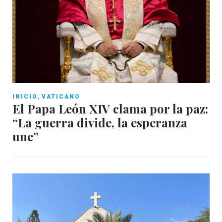
,
INICIO
VATICANO
El Papa León XIV clama por la paz:
“La guerra divide, la esperanza
une”