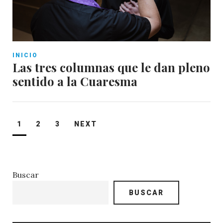
INICIO
Las tres columnas que le dan pleno
sentido a la Cuaresma
Paginación
1
2
3
NEXT
de
entradas
Buscar
BUSCAR