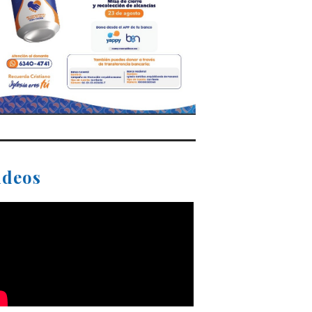
ideos