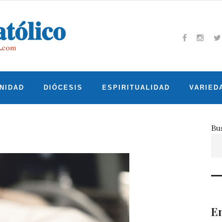
Facebook
Insta
T
NIDAD
DIÓCESIS
ESPIRITUALIDAD
VARIED
Bu
En