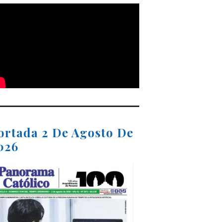
ortada 2 De Agosto De
026