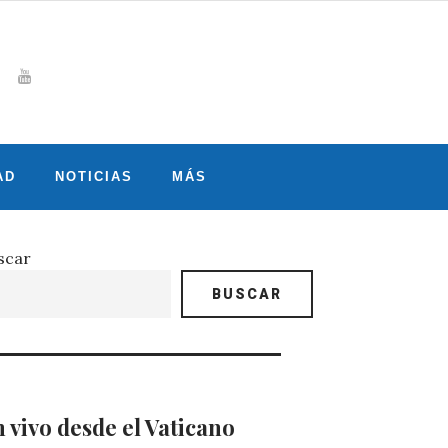
Whatsapp
gram
witter
Youtube
AD
NOTICIAS
MÁS
scar
BUSCAR
 vivo desde el Vaticano