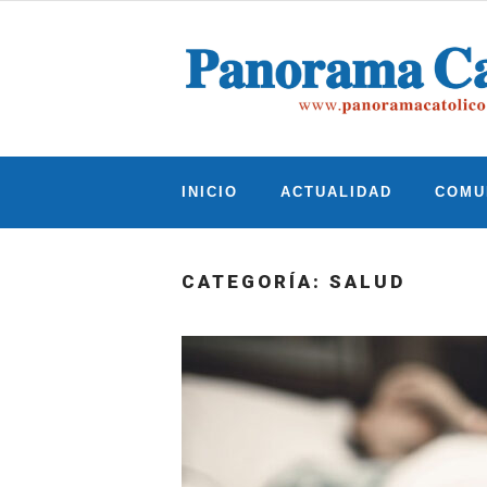
Skip
to
content
INICIO
ACTUALIDAD
COMU
CATEGORÍA:
SALUD