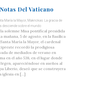
Notas Del Vaticano
ta María la Mayor, Makrickas: La gracia de
s desciende sobre el mundo
 la solemne Misa pontifical presidida
ta mañana, 5 de agosto, en la Basílica
 Santa María la Mayor, el cardenal
cipreste recordó la prodigiosa
vada de mediados de verano en
ma en el año 538, en el lugar donde
 Virgen, apareciéndose en sueños al
pa Liberio, deseó que se construyera
 iglesia en […]